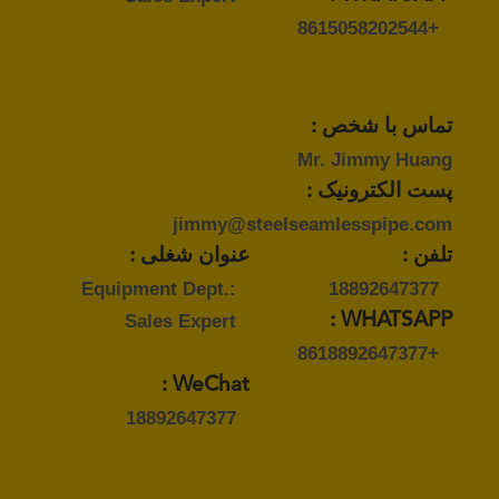
+8615058202544
تماس با شخص :
Mr. Jimmy Huang
پست الکترونیک :
jimmy@steelseamlesspipe.com
تلفن :
عنوان شغلی :
Equipment Dept.:
18892647377
Sales Expert
WHATSAPP :
+8618892647377
WeChat :
18892647377