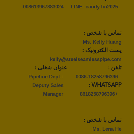
008613967883024
LINE: candy lin2025
تماس با شخص :
Ms. Kelly Huang
پست الکترونیک :
kelly@steelseamlesspipe.com
تلفن :
عنوان شغلی :
Pipeline Dept.:
0086-18258796396
Deputy Sales
WHATSAPP :
Manager
+8618258796396
تماس با شخص :
Ms. Lena He