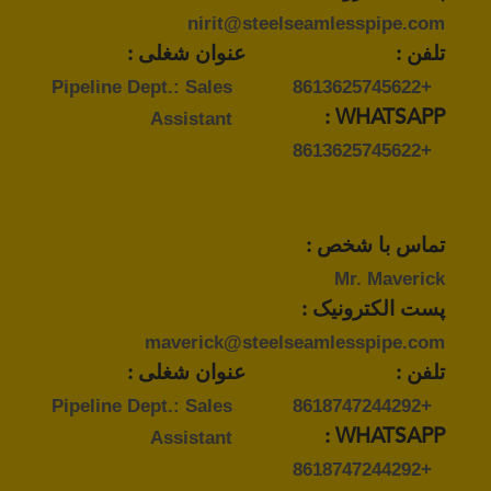
nirit@steelseamlesspipe.com
تلفن :
عنوان شغلی :
Pipeline Dept.: Sales
+8613625745622
Assistant
WHATSAPP :
+8613625745622
تماس با شخص :
Mr. Maverick
پست الکترونیک :
maverick@steelseamlesspipe.com
تلفن :
عنوان شغلی :
Pipeline Dept.: Sales
+8618747244292
Assistant
WHATSAPP :
+8618747244292