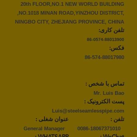
20th FLOOR,NO.1 NEW WORLD BUILDING
,NO.1018 MINAN ROAD,YINZHOU DISTRICT,
NINGBO CITY, ZHEJIANG PROVINCE, CHINA
تلفن کاری:
86-0574-88013900
فکس:
86-574-88017980
تماس با شخص :
Mr. Luis Bao
پست الکترونیک :
Luis@steelseamlesspipe.com
تلفن :
عنوان شغلی :
General Manager
0086-18067371010