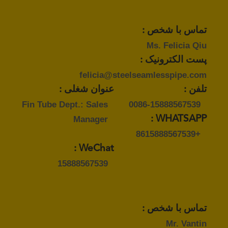
تماس با شخص :
Ms. Felicia Qiu
پست الکترونیک :
felicia@steelseamlesspipe.com
تلفن :
عنوان شغلی :
Fin Tube Dept.: Sales
0086-15888567539
Manager
WHATSAPP :
+8615888567539
WeChat :
15888567539
تماس با شخص :
Mr. Vantin