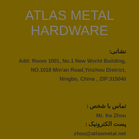
ATLAS METAL
HARDWARE
نشانی:
Add: Room 1001, No.1 New World Building,
NO.1018 Min'an Road,Yinzhou District,
Ningbo, China , ZIP:315040
تماس با شخص :
Mr. Ke Zhou
پست الکترونیک :
zhou@atlasmetal.net