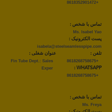
+8618352901472
تماس با شخص :
Ms. Isabel Yao
پست الکترونیک :
isabela@steelseamlesspipe.com
تلفن :
عنوان شغلی :
Fin Tube Dept.: Sales
+8618268758675
Exper
WHATSAPP :
+8618268758675
تماس با شخص :
Ms. Freya
پست الکترونیک :