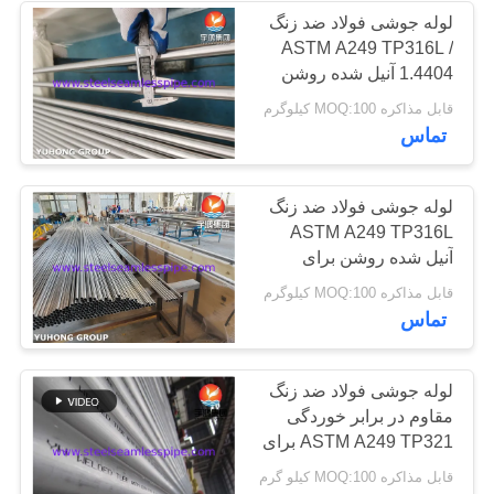
لوله جوشی فولاد ضد زنگ
ASTM A249 TP316L /
35
1.4404 آنیل شده روشن
برای سوپر هیتر
قابل مذاکره MOQ:100 کیلوگرم
مبدل حرارتی
تماس
لوله جوشی فولاد ضد زنگ
ASTM A249 TP316L
آنیل شده روشن برای
صنعت لبنیات
482
قابل مذاکره MOQ:100 کیلوگرم
تماس
لوله مبدل حرارتی
لوله جوشی فولاد ضد زنگ
مقاوم در برابر خوردگی
ASTM A249 TP321 برای
کاربردهای دمای بالا در
قابل مذاکره MOQ:100 کیلو گرم
مبدل‌های حرارتی و